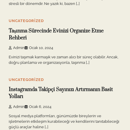
stresli bir dönemdir. Ne yazık ki, bazen […]
11 min read
0
UNCATEGORIZED
Taşınma Sürecinde Evinizi Organize Etme
Rehberi
Admin
Ocak 10, 2024
Evinizi taşımak karmaşık ve zaman alıcı bir süreç olabilir. Ancak,
doğru planlama ve organizasyonla, taşınma […]
10 min read
0
UNCATEGORIZED
Instagramda Takipçi Sayınızı Artırmanın Basit
Yolları
Admin
Ocak 6, 2024
Sosyal medya platformları, günümüzde bireylerin ve
işletmelerin etkileşim kurabileceği ve kendilerini tanıtabileceği
güçlü araçlar haline […]