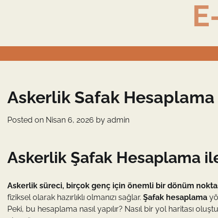
E
Skip
to
content
Askerlik Safak Hesaplama İ
Posted on
Nisan 6, 2026
by
admin
Askerlik Şafak Hesaplama ile
Askerlik süreci, birçok genç için önemli bir dönüm noktas
fiziksel olarak hazırlıklı olmanızı sağlar.
Şafak hesaplama
yön
Peki, bu hesaplama nasıl yapılır? Nasıl bir yol haritası oluşt