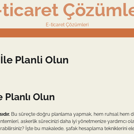
-ticaret Çözümle
E-ticaret Çözümleri
le Planli Olun
 Planlı Olun
ıdır.
Bu süreçte doğru planlama yapmak, hem ruhsal hem d
temleri, askerlik sürecinizi daha iyi yönetmenize yardımcı olab
urabilirsiniz? İşte bu makalede, şafak hesaplama tekniklerini el