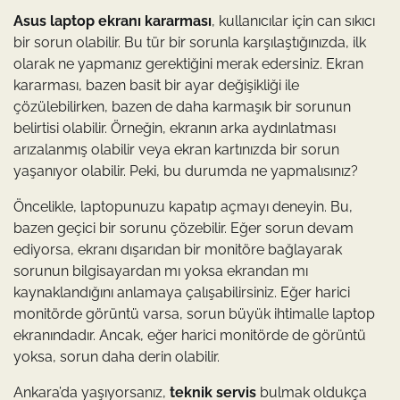
Asus laptop ekranı kararması
, kullanıcılar için can sıkıcı
bir sorun olabilir. Bu tür bir sorunla karşılaştığınızda, ilk
olarak ne yapmanız gerektiğini merak edersiniz. Ekran
kararması, bazen basit bir ayar değişikliği ile
çözülebilirken, bazen de daha karmaşık bir sorunun
belirtisi olabilir. Örneğin, ekranın arka aydınlatması
arızalanmış olabilir veya ekran kartınızda bir sorun
yaşanıyor olabilir. Peki, bu durumda ne yapmalısınız?
Öncelikle, laptopunuzu kapatıp açmayı deneyin. Bu,
bazen geçici bir sorunu çözebilir. Eğer sorun devam
ediyorsa, ekranı dışarıdan bir monitöre bağlayarak
sorunun bilgisayardan mı yoksa ekrandan mı
kaynaklandığını anlamaya çalışabilirsiniz. Eğer harici
monitörde görüntü varsa, sorun büyük ihtimalle laptop
ekranındadır. Ancak, eğer harici monitörde de görüntü
yoksa, sorun daha derin olabilir.
Ankara’da yaşıyorsanız,
teknik servis
bulmak oldukça