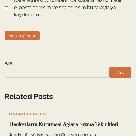
Daha sonraki yorumlarımda kullanılması için adım,
e-posta adresim ve site adresim bu tarayıcıya
kaydedilsin.
Ara
Ara
Related Posts
UNCATEGORIZED
Hackerların Kurumsal Ağlara Sızma Teknikleri
Admin
Ağustos 30, 2025
2 Min Read
0