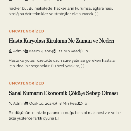
hacker bul Bu makalede, hackerların kurumsal ağlara nasıl
sızdığına dair teknikler ve stratejiler ele alınacak. […]
UNCATEGORIZED
Hasta Karyolası Kiralama Ne Zaman ve Neden
Admin
Kasım 4, 2024
12 Min Read
0
Hasta karyolası, özellikle uzun süre yatması gereken hastalar
için ideal bir seçenektir. Bu özel yataklar, […]
UNCATEGORIZED
Sanal Kumarın Ekonomik Çöküşe Sebep Olması
Admin
Ocak 10, 2025
8 Min Read
0
Bir düşünün, elinizde paranın olduğu bir slot makinesi var ve bir
tıkla yüzlerce farklı oyuna […]