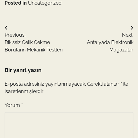
Posted in
Uncategorized
Yazı
Previous:
Next:
gezinmesi
Dikissiz Celik Cekme
Antalyada Elektronik
Borularin Mekanik Testleri
Magazalar
Bir yanıt yazın
E-posta adresiniz yayınlanmayacak.
Gerekli alanlar
*
ile
işaretlenmişlerdir
Yorum
*