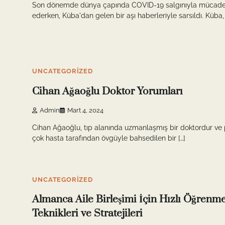
Son dönemde dünya çapında COVID-19 salgınıyla mücade
ederken, Küba'dan gelen bir aşı haberleriyle sarsıldı. Küba, 
10 min read
0
UNCATEGORIZED
Cihan Ağaoğlu Doktor Yorumları
Admin
Mart 4, 2024
Cihan Ağaoğlu, tıp alanında uzmanlaşmış bir doktordur ve
çok hasta tarafından övgüyle bahsedilen bir […]
11 min read
0
UNCATEGORIZED
Almanca Aile Birleşimi İçin Hızlı Öğrenm
Teknikleri ve Stratejileri