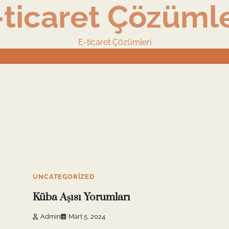
-ticaret Çözümle
E-ticaret Çözümleri
10 min read
0
UNCATEGORIZED
Küba Aşısı Yorumları
Admin
Mart 5, 2024