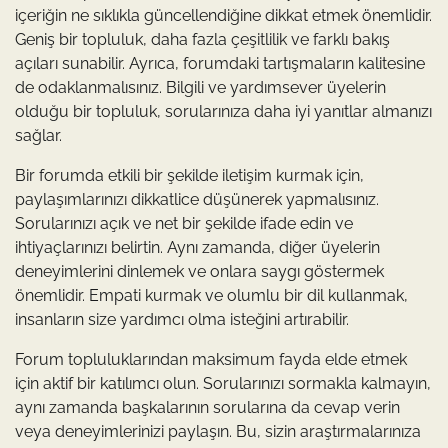
içeriğin ne sıklıkla güncellendiğine dikkat etmek önemlidir.
Geniş bir topluluk, daha fazla çeşitlilik ve farklı bakış
açıları sunabilir. Ayrıca, forumdaki tartışmaların kalitesine
de odaklanmalısınız. Bilgili ve yardımsever üyelerin
olduğu bir topluluk, sorularınıza daha iyi yanıtlar almanızı
sağlar.
Bir forumda etkili bir şekilde iletişim kurmak için,
paylaşımlarınızı dikkatlice düşünerek yapmalısınız.
Sorularınızı açık ve net bir şekilde ifade edin ve
ihtiyaçlarınızı belirtin. Aynı zamanda, diğer üyelerin
deneyimlerini dinlemek ve onlara saygı göstermek
önemlidir. Empati kurmak ve olumlu bir dil kullanmak,
insanların size yardımcı olma isteğini artırabilir.
Forum topluluklarından maksimum fayda elde etmek
için aktif bir katılımcı olun. Sorularınızı sormakla kalmayın,
aynı zamanda başkalarının sorularına da cevap verin
veya deneyimlerinizi paylaşın. Bu, sizin araştırmalarınıza