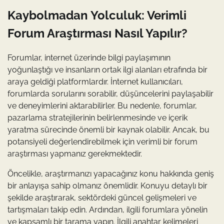
Kaybolmadan Yolculuk: Verimli
Forum Araştırması Nasıl Yapılır?
Forumlar, internet üzerinde bilgi paylaşımının
yoğunlaştığı ve insanların ortak ilgi alanları etrafında bir
araya geldiği platformlardır. İnternet kullanıcıları,
forumlarda sorularını sorabilir, düşüncelerini paylaşabilir
ve deneyimlerini aktarabilirler. Bu nedenle, forumlar,
pazarlama stratejilerinin belirlenmesinde ve içerik
yaratma sürecinde önemli bir kaynak olabilir. Ancak, bu
potansiyeli değerlendirebilmek için verimli bir forum
araştırması yapmanız gerekmektedir.
Öncelikle, araştırmanızı yapacağınız konu hakkında geniş
bir anlayışa sahip olmanız önemlidir. Konuyu detaylı bir
şekilde araştırarak, sektördeki güncel gelişmeleri ve
tartışmaları takip edin. Ardından, ilgili forumlara yönelin
ve kapsamlı bir tarama yapın. İlgili anahtar kelimeleri