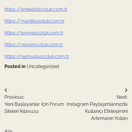
https://anekdotsozluk.com.tr
https://mantiksozluk.com.tr
https://seviyesozluk.com.tr
https://nesnesozluk.com.tr
https://namuslusozluk.com.tr
Posted in
Uncategorized
Yazı
Previous:
Next:
gezinmesi
Yeni Başlayanlar İçin Forum
Instagram Paylaşımlarınızda
Siteleri Kılavuzu
Kullanıcı Etkileşimini
Artırmanın Yolları
Ara