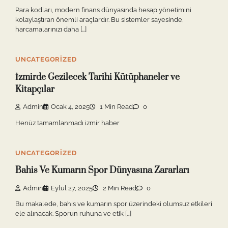
Para kodları, modern finans dünyasında hesap yönetimini
kolaylaştıran önemli araçlardır. Bu sistemler sayesinde,
harcamalarınızı daha […]
UNCATEGORIZED
İzmirde Gezilecek Tarihi Kütüphaneler ve
Kitapçılar
Admin
Ocak 4, 2025
1 Min Read
0
Henüz tamamlanmadı izmir haber
UNCATEGORIZED
Bahis Ve Kumarın Spor Dünyasına Zararları
Admin
Eylül 27, 2025
2 Min Read
0
Bu makalede, bahis ve kumarın spor üzerindeki olumsuz etkileri
ele alınacak. Sporun ruhuna ve etik […]