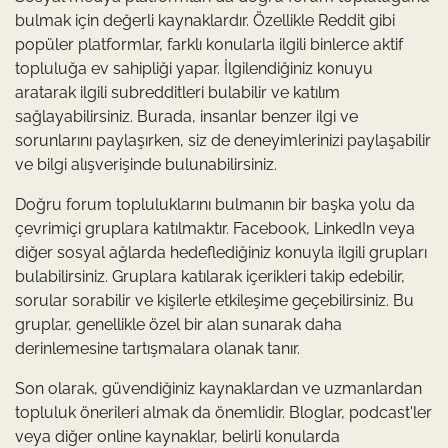
bulmak için değerli kaynaklardır. Özellikle Reddit gibi
popüler platformlar, farklı konularla ilgili binlerce aktif
topluluğa ev sahipliği yapar. İlgilendiğiniz konuyu
aratarak ilgili subredditleri bulabilir ve katılım
sağlayabilirsiniz. Burada, insanlar benzer ilgi ve
sorunlarını paylaşırken, siz de deneyimlerinizi paylaşabilir
ve bilgi alışverişinde bulunabilirsiniz.
Doğru forum topluluklarını bulmanın bir başka yolu da
çevrimiçi gruplara katılmaktır. Facebook, LinkedIn veya
diğer sosyal ağlarda hedeflediğiniz konuyla ilgili grupları
bulabilirsiniz. Gruplara katılarak içerikleri takip edebilir,
sorular sorabilir ve kişilerle etkileşime geçebilirsiniz. Bu
gruplar, genellikle özel bir alan sunarak daha
derinlemesine tartışmalara olanak tanır.
Son olarak, güvendiğiniz kaynaklardan ve uzmanlardan
topluluk önerileri almak da önemlidir. Bloglar, podcast'ler
veya diğer online kaynaklar, belirli konularda