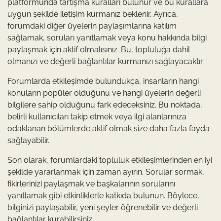
platformunda tartışma kuralları bulunur ve bu kurallara
uygun şekilde iletişim kurmanız beklenir. Ayrıca,
forumdaki diğer üyelerin paylaşımlarına katılım
sağlamak, soruları yanıtlamak veya konu hakkında bilgi
paylaşmak için aktif olmalısınız. Bu, topluluğa dahil
olmanızı ve değerli bağlantılar kurmanızı sağlayacaktır.
Forumlarda etkileşimde bulundukça, insanların hangi
konuların popüler olduğunu ve hangi üyelerin değerli
bilgilere sahip olduğunu fark edeceksiniz. Bu noktada,
belirli kullanıcıları takip etmek veya ilgi alanlarınıza
odaklanan bölümlerde aktif olmak size daha fazla fayda
sağlayabilir.
Son olarak, forumlardaki topluluk etkileşimlerinden en iyi
şekilde yararlanmak için zaman ayırın. Sorular sormak,
fikirlerinizi paylaşmak ve başkalarının sorularını
yanıtlamak gibi etkinliklerle katkıda bulunun. Böylece,
bilginizi paylaşabilir, yeni şeyler öğrenebilir ve değerli
bağlantılar kurabilirsiniz.