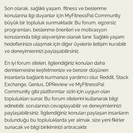
Son olarak, sağlıklı yaşam, fitness ve beslenme
konularına ilgi duyanlar için MyFitnessPal Community
büyük bir topluluk sunmaktadır. Bu forum, egzersiz
programları, beslenme önerileri ve motivasyon
konularında bilgi alışverişine olanak tanır. Sağlıklı yaşam
hedeflerinize ulaşmak için diğer üyelerle iletişim kurabilir
ve deneyimlerinizi paylaşabilirsiniz.
En iyi forum siteleri, ilgilendiğiniz konuları daha
derinlemesine keşfetmenize ve benzer düşünen
insanlarla bağlantı kurmanıza yardımcı olur. Reddit, Stack
Exchange, Genius, DPReview ve MyFitnessPal
Community gibi platformlar sizin için uygun olan
toplulukları sunar. Bu forum sitelerini kullanarak bilgi
edinebilir, sorularınızı cevaplayabilir ve deneyimlerinizi
paylaşabilirsiniz. İlgilendiğiniz konuları paylaşan insanların
bulunduğu bu topluluklarda yer almak, size yeni fikirler
sunacak ve bilgi birikiminizi artıracaktır.