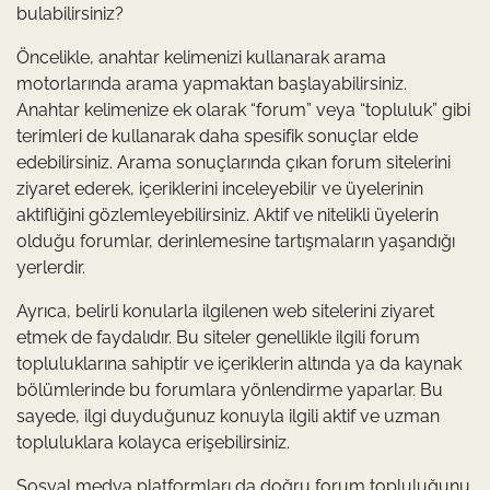
bulabilirsiniz?
Öncelikle, anahtar kelimenizi kullanarak arama
motorlarında arama yapmaktan başlayabilirsiniz.
Anahtar kelimenize ek olarak “forum” veya “topluluk” gibi
terimleri de kullanarak daha spesifik sonuçlar elde
edebilirsiniz. Arama sonuçlarında çıkan forum sitelerini
ziyaret ederek, içeriklerini inceleyebilir ve üyelerinin
aktifliğini gözlemleyebilirsiniz. Aktif ve nitelikli üyelerin
olduğu forumlar, derinlemesine tartışmaların yaşandığı
yerlerdir.
Ayrıca, belirli konularla ilgilenen web sitelerini ziyaret
etmek de faydalıdır. Bu siteler genellikle ilgili forum
topluluklarına sahiptir ve içeriklerin altında ya da kaynak
bölümlerinde bu forumlara yönlendirme yaparlar. Bu
sayede, ilgi duyduğunuz konuyla ilgili aktif ve uzman
topluluklara kolayca erişebilirsiniz.
Sosyal medya platformları da doğru forum topluluğunu