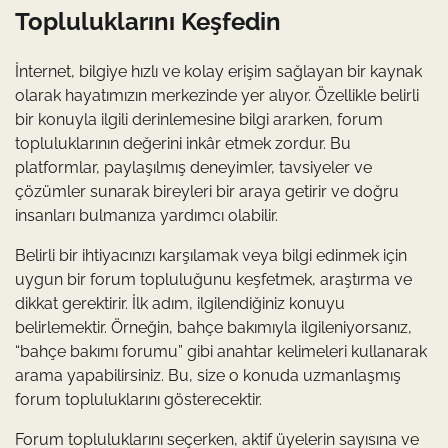
Topluluklarını Keşfedin
İnternet, bilgiye hızlı ve kolay erişim sağlayan bir kaynak
olarak hayatımızın merkezinde yer alıyor. Özellikle belirli
bir konuyla ilgili derinlemesine bilgi ararken, forum
topluluklarının değerini inkâr etmek zordur. Bu
platformlar, paylaşılmış deneyimler, tavsiyeler ve
çözümler sunarak bireyleri bir araya getirir ve doğru
insanları bulmanıza yardımcı olabilir.
Belirli bir ihtiyacınızı karşılamak veya bilgi edinmek için
uygun bir forum topluluğunu keşfetmek, araştırma ve
dikkat gerektirir. İlk adım, ilgilendiğiniz konuyu
belirlemektir. Örneğin, bahçe bakımıyla ilgileniyorsanız,
“bahçe bakımı forumu” gibi anahtar kelimeleri kullanarak
arama yapabilirsiniz. Bu, size o konuda uzmanlaşmış
forum topluluklarını gösterecektir.
Forum topluluklarını seçerken, aktif üyelerin sayısına ve