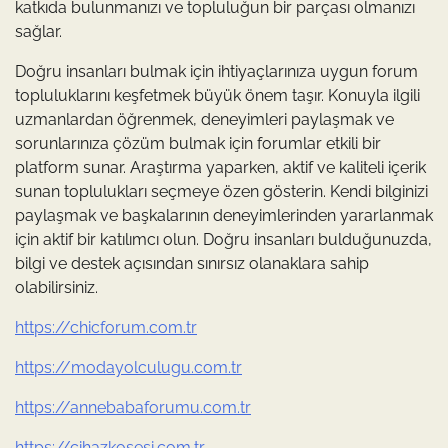
katkıda bulunmanızı ve topluluğun bir parçası olmanızı
sağlar.
Doğru insanları bulmak için ihtiyaçlarınıza uygun forum
topluluklarını keşfetmek büyük önem taşır. Konuyla ilgili
uzmanlardan öğrenmek, deneyimleri paylaşmak ve
sorunlarınıza çözüm bulmak için forumlar etkili bir
platform sunar. Araştırma yaparken, aktif ve kaliteli içerik
sunan toplulukları seçmeye özen gösterin. Kendi bilginizi
paylaşmak ve başkalarının deneyimlerinden yararlanmak
için aktif bir katılımcı olun. Doğru insanları bulduğunuzda,
bilgi ve destek açısından sınırsız olanaklara sahip
olabilirsiniz.
https://chicforum.com.tr
https://modayolculugu.com.tr
https://annebabaforumu.com.tr
https://cihazkosesi.com.tr