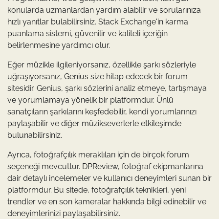
konularda uzmanlardan yardım alabilir ve sorularınıza
hızlı yanıtlar bulabilirsiniz. Stack Exchange'in karma
puanlama sistemi, güvenilir ve kaliteli içeriğin
belirlenmesine yardımcı olur.
Eğer müzikle ilgileniyorsanız, özellikle şarkı sözleriyle
uğraşıyorsanız, Genius size hitap edecek bir forum
sitesidir. Genius, şarkı sözlerini analiz etmeye, tartışmaya
ve yorumlamaya yönelik bir platformdur. Ünlü
sanatçıların şarkılarını keşfedebilir, kendi yorumlarınızı
paylaşabilir ve diğer müzikseverlerle etkileşimde
bulunabilirsiniz.
Ayrıca, fotoğrafçılık meraklıları için de birçok forum
seçeneği mevcuttur. DPReview, fotoğraf ekipmanlarına
dair detaylı incelemeler ve kullanıcı deneyimleri sunan bir
platformdur. Bu sitede, fotoğrafçılık teknikleri, yeni
trendler ve en son kameralar hakkında bilgi edinebilir ve
deneyimlerinizi paylaşabilirsiniz.