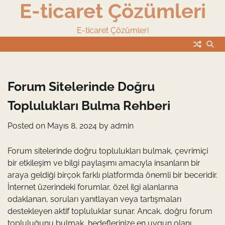
E-ticaret Çözümleri
Skip
to
content
E-ticaret Çözümleri
Forum Sitelerinde Doğru
Toplulukları Bulma Rehberi
Posted on
Mayıs 8, 2024
by
admin
Forum sitelerinde doğru toplulukları bulmak, çevrimiçi
bir etkileşim ve bilgi paylaşımı amacıyla insanların bir
araya geldiği birçok farklı platformda önemli bir beceridir.
İnternet üzerindeki forumlar, özel ilgi alanlarına
odaklanan, soruları yanıtlayan veya tartışmaları
destekleyen aktif topluluklar sunar. Ancak, doğru forum
topluluğunu bulmak, hedeflerinize en uygun olanı