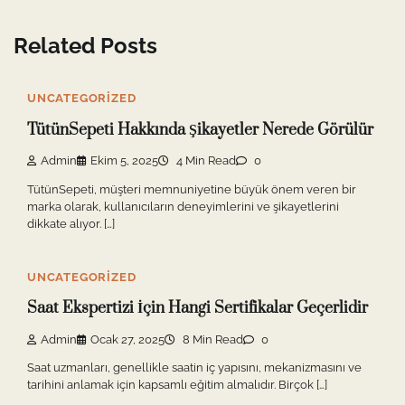
Related Posts
UNCATEGORIZED
TütünSepeti Hakkında Şikayetler Nerede Görülür
Admin
Ekim 5, 2025
4 Min Read
0
TütünSepeti, müşteri memnuniyetine büyük önem veren bir
marka olarak, kullanıcıların deneyimlerini ve şikayetlerini
dikkate alıyor. […]
UNCATEGORIZED
Saat Ekspertizi İçin Hangi Sertifikalar Geçerlidir
Admin
Ocak 27, 2025
8 Min Read
0
Saat uzmanları, genellikle saatin iç yapısını, mekanizmasını ve
tarihini anlamak için kapsamlı eğitim almalıdır. Birçok […]