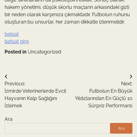
hakem yönetimi, düşük skorlu maçların arkasındaki gizli
bir neden olarak karşımıza çıkmaktadır. Futbolun ruhunu
oluşturan bu unsurlar, her zaman dikkatle izlenmelidir.
betsat
betsat giriş
Posted in
Uncategorized
Yazı
Previous:
Next:
gezinmesi
İzmirde Veterinerlerde Evcil
Futbolun En Büyük
Hayvanın Kalp Sağlığını
Yıldızlarından En Güçlü 10
İzlemek
Sürpriz Performans
Ara
Ara