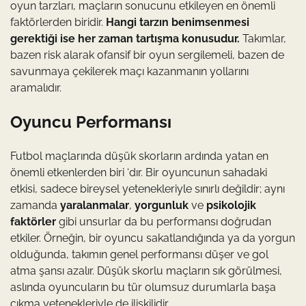
oyun tarzları, maçların sonucunu etkileyen en önemli
faktörlerden biridir.
Hangi tarzın benimsenmesi
gerektiği ise her zaman tartışma konusudur.
Takımlar,
bazen risk alarak ofansif bir oyun sergilemeli, bazen de
savunmaya çekilerek maçı kazanmanın yollarını
aramalıdır.
Oyuncu Performansı
Futbol maçlarında düşük skorların ardında yatan en
önemli etkenlerden biri ‘dır. Bir oyuncunun sahadaki
etkisi, sadece bireysel yetenekleriyle sınırlı değildir; aynı
zamanda
yaralanmalar
,
yorgunluk
ve
psikolojik
faktörler
gibi unsurlar da bu performansı doğrudan
etkiler. Örneğin, bir oyuncu sakatlandığında ya da yorgun
olduğunda, takımın genel performansı düşer ve gol
atma şansı azalır. Düşük skorlu maçların sık görülmesi,
aslında oyuncuların bu tür olumsuz durumlarla başa
çıkma yetenekleriyle de ilişkilidir.