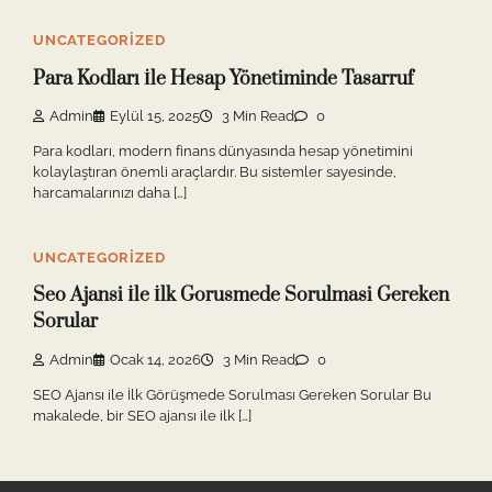
UNCATEGORIZED
Para Kodları İle Hesap Yönetiminde Tasarruf
Admin
Eylül 15, 2025
3 Min Read
0
Para kodları, modern finans dünyasında hesap yönetimini
kolaylaştıran önemli araçlardır. Bu sistemler sayesinde,
harcamalarınızı daha […]
UNCATEGORIZED
Seo Ajansi İle İlk Gorusmede Sorulmasi Gereken
Sorular
Admin
Ocak 14, 2026
3 Min Read
0
SEO Ajansı ile İlk Görüşmede Sorulması Gereken Sorular Bu
makalede, bir SEO ajansı ile ilk […]