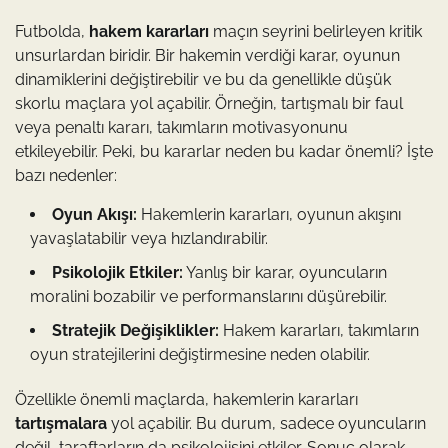
Futbolda,
hakem kararları
maçın seyrini belirleyen kritik
unsurlardan biridir. Bir hakemin verdiği karar, oyunun
dinamiklerini değiştirebilir ve bu da genellikle düşük
skorlu maçlara yol açabilir. Örneğin, tartışmalı bir faul
veya penaltı kararı, takımların motivasyonunu
etkileyebilir. Peki, bu kararlar neden bu kadar önemli? İşte
bazı nedenler:
Oyun Akışı:
Hakemlerin kararları, oyunun akışını
yavaşlatabilir veya hızlandırabilir.
Psikolojik Etkiler:
Yanlış bir karar, oyuncuların
moralini bozabilir ve performanslarını düşürebilir.
Stratejik Değişiklikler:
Hakem kararları, takımların
oyun stratejilerini değiştirmesine neden olabilir.
Özellikle önemli maçlarda, hakemlerin kararları
tartışmalara
yol açabilir. Bu durum, sadece oyuncuların
değil, taraftarların da psikolojisini etkiler. Sonuç olarak,