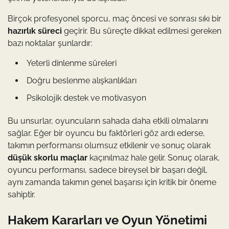
Birçok profesyonel sporcu, maç öncesi ve sonrası sıkı bir
hazırlık süreci
geçirir. Bu süreçte dikkat edilmesi gereken
bazı noktalar şunlardır:
Yeterli dinlenme süreleri
Doğru beslenme alışkanlıkları
Psikolojik destek ve motivasyon
Bu unsurlar, oyuncuların sahada daha etkili olmalarını
sağlar. Eğer bir oyuncu bu faktörleri göz ardı ederse,
takımın performansı olumsuz etkilenir ve sonuç olarak
düşük skorlu maçlar
kaçınılmaz hale gelir. Sonuç olarak,
oyuncu performansı, sadece bireysel bir başarı değil,
aynı zamanda takımın genel başarısı için kritik bir öneme
sahiptir.
Hakem Kararları ve Oyun Yönetimi