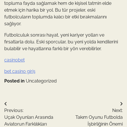
topluma fayda sağlamak hem de kişisel tatmin elde
etmek için harika bir yol. Bu tür projeler, eski
futbolcuların toplumda kalıcı bir etki bırakmalarını
sağlıyor.
Futbolculuk sonrası hayat, yeni kariyer yolları ve
fırsatlarla dolu. Eski sporcular, bu yeni yolda kendilerini
bulabilir ve hayatlarına farklı bir yön verebilirler.
casinobet
bet casino giriş
Posted in
Uncategorized
Yazı
Previous:
Next:
gezinmesi
Uçak Oyunları Arasında
Takım Oyunu Futbolda
Aviatorun Farklılıkları
İşbirliğinin Önemi