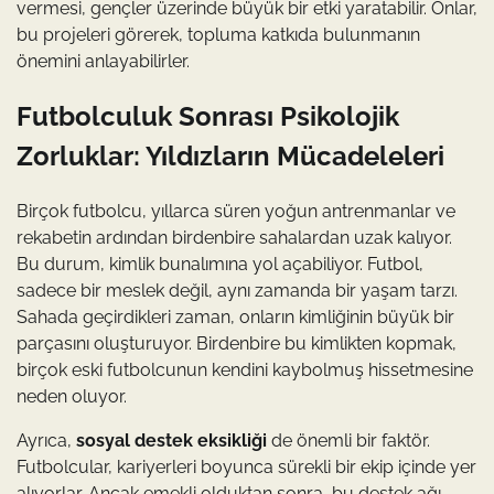
vermesi, gençler üzerinde büyük bir etki yaratabilir. Onlar,
bu projeleri görerek, topluma katkıda bulunmanın
önemini anlayabilirler.
Futbolculuk Sonrası Psikolojik
Zorluklar: Yıldızların Mücadeleleri
Birçok futbolcu, yıllarca süren yoğun antrenmanlar ve
rekabetin ardından birdenbire sahalardan uzak kalıyor.
Bu durum, kimlik bunalımına yol açabiliyor. Futbol,
sadece bir meslek değil, aynı zamanda bir yaşam tarzı.
Sahada geçirdikleri zaman, onların kimliğinin büyük bir
parçasını oluşturuyor. Birdenbire bu kimlikten kopmak,
birçok eski futbolcunun kendini kaybolmuş hissetmesine
neden oluyor.
Ayrıca,
sosyal destek eksikliği
de önemli bir faktör.
Futbolcular, kariyerleri boyunca sürekli bir ekip içinde yer
alıyorlar. Ancak emekli olduktan sonra, bu destek ağı