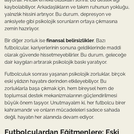
kaybolabiliyor. Arkadaşlıkların ve takım ruhunun yokluğu,
yalnızlık hissini artırıyor. Bu durum, depresyon ve
anksiyete gibi psikolojik sorunların ortaya çıkmasına
zemin hazırlıyor.
Bir diğer zorluk ise
finansal belirsizlikler
. Bazı
futbolcular, kariyerlerinin sonuna geldiklerinde maddi
olarak güvende hissetmeyebilirler. Bu durum, geleceğe
dair kaygıları artırarak psikolojik baskı yaratıyor.
Futbolculuk sonrası yaşanan psikolojik zorluklar, birçok
eski yıldızın hayatını derinden etkileyebiliyor. Bu
zorluklarla başa çıkmak için, hem bireysel hem de
toplumsal destek mekanizmalarının güçlendirilmesi
büyük önem taşıyor. Unutmayalım ki, her futbolcu birer
kahramandır ve onların mücadeleleri sadece sahada
değil, hayatın her alanında devam ediyor.
Futbolculardan Eğitmenlere: Eski