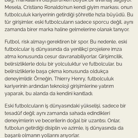
Mesela, Cristiano Ronaldo’nun kendi giyim markası, onun
futbolculuk kariyerinin getirdiği şöhretle hızla büyüdü. Bu
tür girişimler, eski futbolcuların sadece sporcu değil, aynı
zamanda birer marka haline gelmelerine olanak tanıyor.
Futbol, risk almayı gerektiren bir spor. Bu nedenle, eski
futbolcular iş dünyasında da yenilikçi projelere imza
atma konusunda cesur davranabiliyorlar. Girişimcilik,
belirsizliklerle dolu bir yolculuktur ve futbolcular, bu
belirsizliklerle başa çıkma konusunda oldukça
deneyimlidir. Örneğin, Thierry Henry, futbolculuk
kariyerinin ardından teknoloji girişimlerine yatırım
yaparak, bu alanda da kendini kanıtladı.
Eski futbolcuların iş dünyasındaki yükselişi, sadece bir
tesadüf değil; aynı zamanda sahada edindikleri
deneyimlerin ve becerilerin doğal bir uzantısı. Onlar,
futbolun getirdiği disiplin ve azimle, iş dünyasında da
başarılı olmanın yollarını arıyorlar.