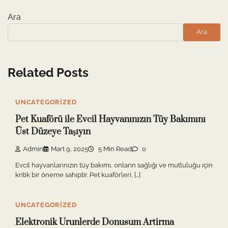
Ara
Ara
Related Posts
UNCATEGORIZED
Pet Kuaförü ile Evcil Hayvanınızın Tüy Bakımını
Üst Düzeye Taşıyın
Admin
Mart 9, 2025
5 Min Read
0
Evcil hayvanlarınızın tüy bakımı, onların sağlığı ve mutluluğu için
kritik bir öneme sahiptir. Pet kuaförleri, […]
UNCATEGORIZED
Elektronik Urunlerde Donusum Artirma