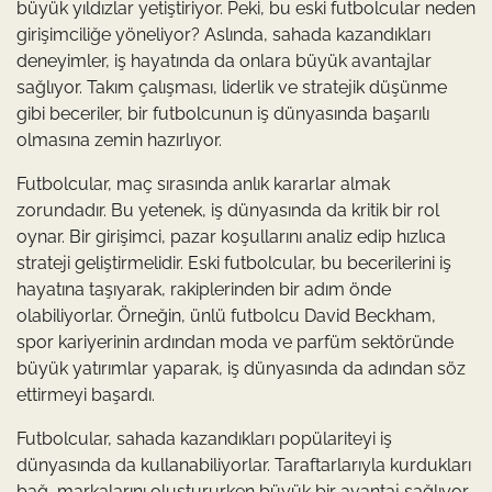
büyük yıldızlar yetiştiriyor. Peki, bu eski futbolcular neden
girişimciliğe yöneliyor? Aslında, sahada kazandıkları
deneyimler, iş hayatında da onlara büyük avantajlar
sağlıyor. Takım çalışması, liderlik ve stratejik düşünme
gibi beceriler, bir futbolcunun iş dünyasında başarılı
olmasına zemin hazırlıyor.
Futbolcular, maç sırasında anlık kararlar almak
zorundadır. Bu yetenek, iş dünyasında da kritik bir rol
oynar. Bir girişimci, pazar koşullarını analiz edip hızlıca
strateji geliştirmelidir. Eski futbolcular, bu becerilerini iş
hayatına taşıyarak, rakiplerinden bir adım önde
olabiliyorlar. Örneğin, ünlü futbolcu David Beckham,
spor kariyerinin ardından moda ve parfüm sektöründe
büyük yatırımlar yaparak, iş dünyasında da adından söz
ettirmeyi başardı.
Futbolcular, sahada kazandıkları popülariteyi iş
dünyasında da kullanabiliyorlar. Taraftarlarıyla kurdukları
bağ, markalarını oluştururken büyük bir avantaj sağlıyor.