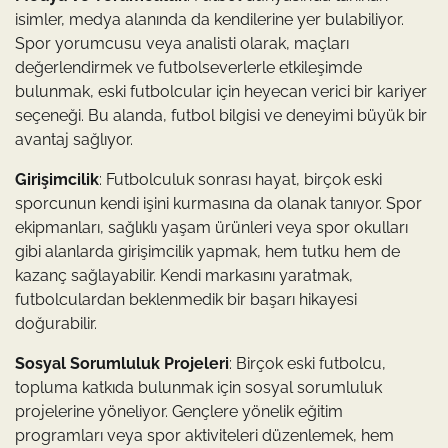
isimler, medya alanında da kendilerine yer bulabiliyor.
Spor yorumcusu veya analisti olarak, maçları
değerlendirmek ve futbolseverlerle etkileşimde
bulunmak, eski futbolcular için heyecan verici bir kariyer
seçeneği. Bu alanda, futbol bilgisi ve deneyimi büyük bir
avantaj sağlıyor.
Girişimcilik
: Futbolculuk sonrası hayat, birçok eski
sporcunun kendi işini kurmasına da olanak tanıyor. Spor
ekipmanları, sağlıklı yaşam ürünleri veya spor okulları
gibi alanlarda girişimcilik yapmak, hem tutku hem de
kazanç sağlayabilir. Kendi markasını yaratmak,
futbolculardan beklenmedik bir başarı hikayesi
doğurabilir.
Sosyal Sorumluluk Projeleri
: Birçok eski futbolcu,
topluma katkıda bulunmak için sosyal sorumluluk
projelerine yöneliyor. Gençlere yönelik eğitim
programları veya spor aktiviteleri düzenlemek, hem