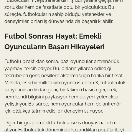
Futbolcuların yeşil sahalardan iş dünyasına geçişi, hem
zorluklar hem de fırsatlarla dolu bir yolculuktur. Bu
süreçte, futbolcuların sahip olduğu yetenekler ve
deneyimler, onları iş dünyasında da başarılı kılabilir.
Futbol Sonrası Hayat: Emekli
Oyuncuların Başarı Hikayeleri
Futbolu bıraktıktan sonra, bazı oyuncular antrenörlük
yapmayı tercih ediyor. Bu, onların yıllarca edindiği
tecrübeleri genç nesillere aktarması için harika bir fırsat.
Mesela, eski bir milli takım oyuncusu olan X, futbolculuk
kariyerinin ardından genç bir takımın başına geçerek,
hem kendi bilgisini paylaşıyor hem de yeni yetenekler
yetiştiriyor. Bu süreç, hem oyuncular hem de antrenör
için oldukça tatmin edici bir deneyim sunuyor.
Diğer bir grup emekli futbolcu ise iş dünyasına adım
atıyor. Futbolculuk döneminde kazandıkları popülariteyi