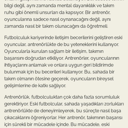
bilgi değil, aynı zamanda mental dayanıklılık ve takım
ruhu gibi önemli unsurları da kapsıyor. Bir antrenör,
oyuncularına sadece nasıl oynanacağını değil, aynı
zamanda nasıl bir takım olunacağını da öğretmeli.
Futbolculuk kariyerinde iletişim becerilerini geliştiren eski
oyuncular, antrenörlükte de bu yeteneklerini kullanıyor.
Oyuncularla kurulan sağlam bir iletişim, takımın
başarısını doğrudan etkiliyor. Antrenörler, oyuncularının
ihtiyaçlarını anlamak ve onlara uygun geri bildirimde
bulunmak için bu becerileri kullanıyor. Bu, sahada bir
takım olmanın ötesine geçerek, oyuncuların bireysel
gelişimlerine de katkı sağlıyor.
Antrenörlük, futbolculuktan çok daha fazla sorumluluk
gerektiriyor. Eski futbolcular, sahada yaşadıkları zorlukları
antrenörlükte de deneyimleyerek, bu süreçte nasıl başa
çıkacaklarını öğreniyorlar. Her antrenör, takımının başarısı
için sürekli bir mücadele içinde. Bu mücadele, eski