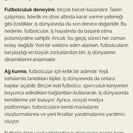
Futbolculuk deneyimi
, birçok beceri kazandırır. Takım
çalışması, liderlik ve stres altında karar verme yeteneği
gibi özellikler, iş dünyasında da son derece değerlidir. Bu
nedenle, futbolcular, iş hayatında da başarılı olma
potansiyeline sahiptir. Ancak, bu geçiş süreci her zaman
kolay değildir. Yeni bir sektöre adım atarken, futbolcuların
karşılaştığı en büyük zorluklardan biri, iş dünyasının
dinamiklerini anlamaktır.
Ağ kurma
, futbolcular için kritik bir adımdır. Yeşil
sahalarda tanıdıkları kişiler, iş dünyasında da onlara
kapılar açabilir. Birçok eski futbolcu, sporculuk kariyerleri
boyunca edindikleri bağlantıları kullanarak, iş dünyasında
kendilerine yer buluyor. Ayrıca, sosyal medya
platformları, futbolcuların kendi markalarını
oluşturmalarına ve yeni fırsatlar yaratmalarına yardımcı
oluyor.