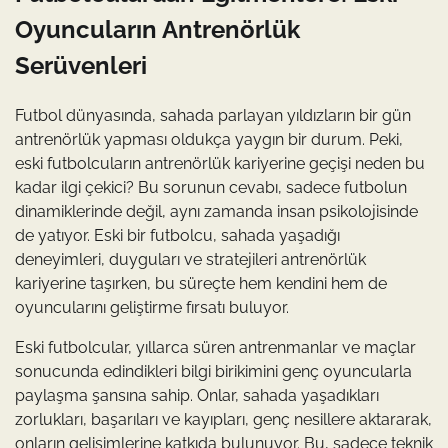
Oyuncuların Antrenörlük
Serüvenleri
Futbol dünyasında, sahada parlayan yıldızların bir gün
antrenörlük yapması oldukça yaygın bir durum. Peki,
eski futbolcuların antrenörlük kariyerine geçişi neden bu
kadar ilgi çekici? Bu sorunun cevabı, sadece futbolun
dinamiklerinde değil, aynı zamanda insan psikolojisinde
de yatıyor. Eski bir futbolcu, sahada yaşadığı
deneyimleri, duyguları ve stratejileri antrenörlük
kariyerine taşırken, bu süreçte hem kendini hem de
oyuncularını geliştirme fırsatı buluyor.
Eski futbolcular, yıllarca süren antrenmanlar ve maçlar
sonucunda edindikleri bilgi birikimini genç oyuncularla
paylaşma şansına sahip. Onlar, sahada yaşadıkları
zorlukları, başarıları ve kayıpları, genç nesillere aktararak,
onların gelişimlerine katkıda bulunuyor. Bu, sadece teknik