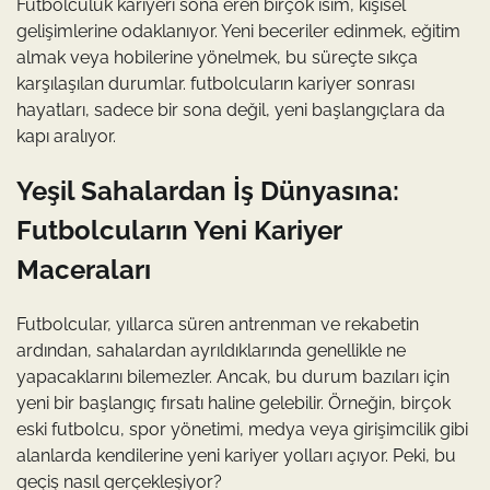
Futbolculuk kariyeri sona eren birçok isim, kişisel
gelişimlerine odaklanıyor. Yeni beceriler edinmek, eğitim
almak veya hobilerine yönelmek, bu süreçte sıkça
karşılaşılan durumlar. futbolcuların kariyer sonrası
hayatları, sadece bir sona değil, yeni başlangıçlara da
kapı aralıyor.
Yeşil Sahalardan İş Dünyasına:
Futbolcuların Yeni Kariyer
Maceraları
Futbolcular, yıllarca süren antrenman ve rekabetin
ardından, sahalardan ayrıldıklarında genellikle ne
yapacaklarını bilemezler. Ancak, bu durum bazıları için
yeni bir başlangıç fırsatı haline gelebilir. Örneğin, birçok
eski futbolcu, spor yönetimi, medya veya girişimcilik gibi
alanlarda kendilerine yeni kariyer yolları açıyor. Peki, bu
geçiş nasıl gerçekleşiyor?