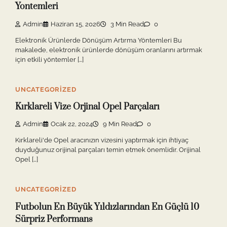
Yontemleri
Admin
Haziran 15, 2026
3 Min Read
0
Elektronik Ürünlerde Dönüşüm Artırma Yöntemleri Bu
makalede, elektronik ürünlerde dönüşüm oranlarını artırmak
için etkili yöntemler […]
UNCATEGORIZED
Kırklareli Vize Orjinal Opel Parçaları
Admin
Ocak 22, 2024
9 Min Read
0
Kırklareli'de Opel aracınızın vizesini yaptırmak için ihtiyaç
duyduğunuz orijinal parçaları temin etmek önemlidir. Orijinal
Opel […]
UNCATEGORIZED
Futbolun En Büyük Yıldızlarından En Güçlü 10
Sürpriz Performans