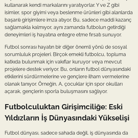
kullanarak kendi markalarını yaratıyorlar. Y ve Z gibi
isimler, spor giyimi veya beslenme ürünleri gibi alanlarda
başarılı girişimlere imza atıyor. Bu, sadece maddi kazanç
sağlamakla kalmıyor, aynı zamanda futbolun getirdiği
deneyimleri iş hayatına entegre etme fırsatı sunuyor.
Futbol sonrası hayatın bir diğer önemli yönü de sosyal
sorumluluk projeleri. Birçok emekli futbolcu, topluma
katkıda bulunmak için vakıflar kuruyor veya mevcut
projelere destek veriyor. Bu, onların futbol dünyasındaki
etkilerini sürdürmelerine ve gençlere ilham vermelerine
olanak tanıyor. Örneğin, A, çocuklar için spor okulları
açarak, gençlerin sporla buluşmasını sağlıyor.
Futbolculuktan Girişimciliğe: Eski
Yıldızların İş Dünyasındaki Yükselişi
Futbol dünyası, sadece sahada değil, iş dünyasında da