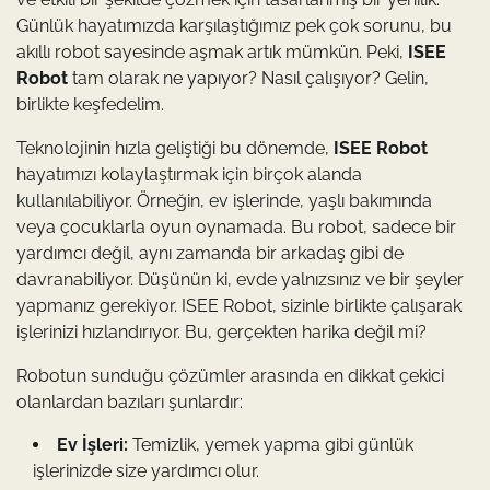
Günlük hayatımızda karşılaştığımız pek çok sorunu, bu
akıllı robot sayesinde aşmak artık mümkün. Peki,
ISEE
Robot
tam olarak ne yapıyor? Nasıl çalışıyor? Gelin,
birlikte keşfedelim.
Teknolojinin hızla geliştiği bu dönemde,
ISEE Robot
hayatımızı kolaylaştırmak için birçok alanda
kullanılabiliyor. Örneğin, ev işlerinde, yaşlı bakımında
veya çocuklarla oyun oynamada. Bu robot, sadece bir
yardımcı değil, aynı zamanda bir arkadaş gibi de
davranabiliyor. Düşünün ki, evde yalnızsınız ve bir şeyler
yapmanız gerekiyor. ISEE Robot, sizinle birlikte çalışarak
işlerinizi hızlandırıyor. Bu, gerçekten harika değil mi?
Robotun sunduğu çözümler arasında en dikkat çekici
olanlardan bazıları şunlardır:
Ev İşleri:
Temizlik, yemek yapma gibi günlük
işlerinizde size yardımcı olur.