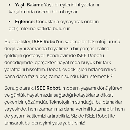
Yaşlı Bakımı:
Yaşlı bireylerin ihtiyaçlarını
karşılamada önemli bir rol oynar.
Eğlence:
Çocuklarla oynayarak onların
gelişimlerine katkıda bulunur.
Bu özellikler,
ISEE Robot
‘un sadece bir teknoloji ürünü
değil, aynı zamanda hayatımızın bir parçası haline
geldiğini gösteriyor. Kendi evimde ISEE Robot’u
denediğimde, gerçekten hayatımda büyük bir fark
yarattığını hissettim. Robot, evdeki işleri hızlandırdı ve
bana daha fazla boş zaman sundu. Kim istemez ki?
Sonuç olarak,
ISEE Robot
, modern yaşamı dönüştüren
ve günlük hayatımızda sağladığı kolaylıklarla dikkat
çeken bir çözümdür. Teknolojinin sunduğu bu olanaklar
sayesinde, hem zamanımızı daha verimli kullanabilir hem
de yaşam kalitemizi artırabiliriz. Siz de ISEE Robot ile
tanışarak bu deneyimi yaşayabilirsiniz!