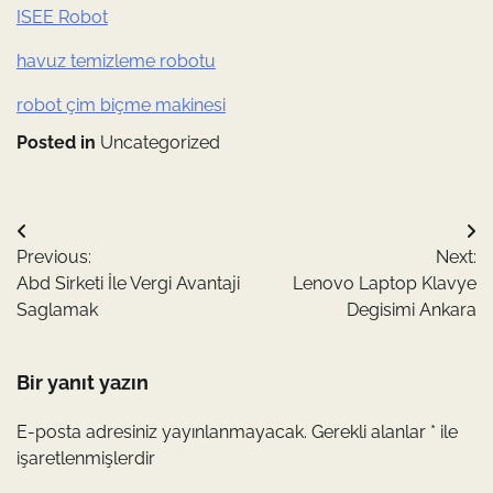
ISEE Robot
havuz temizleme robotu
robot çim biçme makinesi
Posted in
Uncategorized
Yazı
Previous:
Next:
gezinmesi
Abd Sirketi İle Vergi Avantaji
Lenovo Laptop Klavye
Saglamak
Degisimi Ankara
Bir yanıt yazın
E-posta adresiniz yayınlanmayacak.
Gerekli alanlar
*
ile
işaretlenmişlerdir