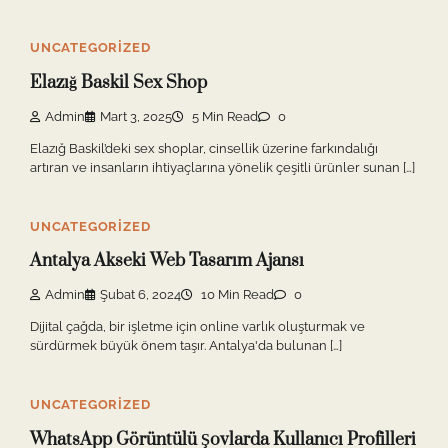
UNCATEGORIZED
Elazığ Baskil Sex Shop
Admin
Mart 3, 2025
5 Min Read
0
Elazığ Baskil’deki sex shoplar, cinsellik üzerine farkındalığı
artıran ve insanların ihtiyaçlarına yönelik çeşitli ürünler sunan […]
UNCATEGORIZED
Antalya Akseki Web Tasarım Ajansı
Admin
Şubat 6, 2024
10 Min Read
0
Dijital çağda, bir işletme için online varlık oluşturmak ve
sürdürmek büyük önem taşır. Antalya'da bulunan […]
UNCATEGORIZED
WhatsApp Görüntülü Şovlarda Kullanıcı Profilleri