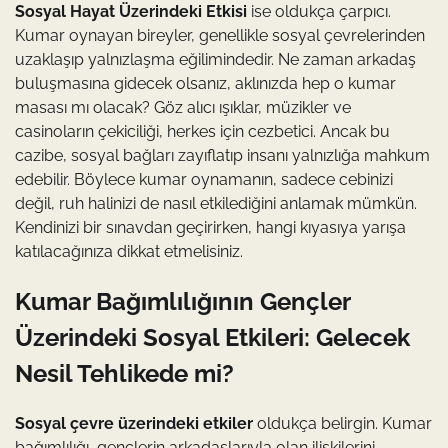
Sosyal Hayat Üzerindeki Etkisi
ise oldukça çarpıcı.
Kumar oynayan bireyler, genellikle sosyal çevrelerinden
uzaklaşıp yalnızlaşma eğilimindedir. Ne zaman arkadaş
buluşmasına gidecek olsanız, aklınızda hep o kumar
masası mı olacak? Göz alıcı ışıklar, müzikler ve
casinoların çekiciliği, herkes için cezbetici. Ancak bu
cazibe, sosyal bağları zayıflatıp insanı yalnızlığa mahkum
edebilir. Böylece kumar oynamanın, sadece cebinizi
değil, ruh halinizi de nasıl etkilediğini anlamak mümkün.
Kendinizi bir sınavdan geçirirken, hangi kıyasıya yarışa
katılacağınıza dikkat etmelisiniz.
Kumar Bağımlılığının Gençler
Üzerindeki Sosyal Etkileri: Gelecek
Nesil Tehlikede mi?
Sosyal çevre üzerindeki etkiler
oldukça belirgin. Kumar
bağımlılığı, gençlerin arkadaşlarıyla olan ilişkilerini