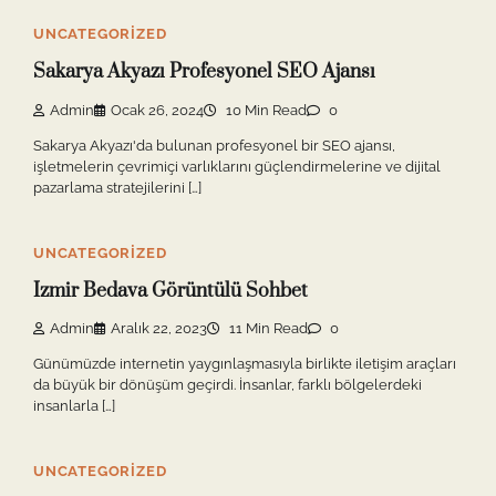
UNCATEGORIZED
Sakarya Akyazı Profesyonel SEO Ajansı
Admin
Ocak 26, 2024
10 Min Read
0
Sakarya Akyazı'da bulunan profesyonel bir SEO ajansı,
işletmelerin çevrimiçi varlıklarını güçlendirmelerine ve dijital
pazarlama stratejilerini […]
UNCATEGORIZED
Izmir Bedava Görüntülü Sohbet
Admin
Aralık 22, 2023
11 Min Read
0
Günümüzde internetin yaygınlaşmasıyla birlikte iletişim araçları
da büyük bir dönüşüm geçirdi. İnsanlar, farklı bölgelerdeki
insanlarla […]
UNCATEGORIZED