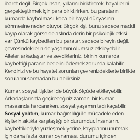
ibaret değil. Birçok insan, yıllarını biriktirerek, hayallerini
gerçekleştirmek için para biriktirirken, bu paraların
kumarda kaybolması, koca bir hayal dünyasının
sönmesine neden oluyor. Birçok kişi, bunu sadece maddi
kayıp olarak görse de aslında derin bir psikolojik etkisi
var. Çünkü kaybedilen bu paralar, sadece bireyin değil,
çevresindekilerin de yaşamını olumsuz etkileyebilir.
Aileler, arkadaşlar ve sevdikleriniz, birinin kumarda
kaybettiği paranın bedelini ödemek zorunda kalabilir.
Kendinizi ve bu hayalet sorunları çevrenizdekilerle birlikte
sorularını sormadan bulabilirsiniz.
Kumar, sosyal ilişkileri de büyük ölçüde etkileyebilir.
Arkadaşlarınızla geçireceğiniz zaman, bir kumar
masasında harcanırken, sosyal yaşamın tadı kaçabilir.
Sosyal yalıtım
, kumar bağımlılığı ile mücadele eden
kişilerin sıklıkla karşılaştığı bir durumdur. İnsanların,
kaybettikleriyle yüzleşmek yerine, kayıplarını unutmak
için daha fazla kumar oynaması, durumu içinden