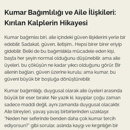
Kumar Bağımlılığı ve Aile İlişkileri:
Kırılan Kalplerin Hikayesi
Kumar bağımlısı biri, aile içindeki güven ilişkilerini yerle bir
edebilir. Sadakat, güven, iletişim… Hepsi birer birer eriyip
gidebilir. Belki de bu bağımlılıkla mücadele eden kişi,
başta her şeyin normal olduğunu düşünebilir, ama aile
üyeleri, bu çöküşün ne kadar yıkıcı olduğunu görür. Bir
ailenin bağları, güven üzerine kurulu; ama kumar, bu
güveni büyük bir boşluğa dönüştürebilir.
Kumar bağımlılığı, duygusal olarak aile üyeleri arasında
büyük bir eser bırakır. Ne yazık ki, kayıplar çoğu zaman
sadece maddi değil, aynı zamanda duygusal olacaktır.
Aile bireyleri, yavaş yavaş birbirlerinden uzaklaşır.
“Neden her seferinde benden daha çok kumar tercih
ediyorsun?” gibi sorular, aslında kaygı ve kırgınlığın bir