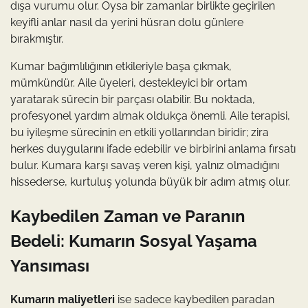
dışa vurumu olur. Oysa bir zamanlar birlikte geçirilen
keyifli anlar nasıl da yerini hüsran dolu günlere
bırakmıştır.
Kumar bağımlılığının etkileriyle başa çıkmak,
mümkündür. Aile üyeleri, destekleyici bir ortam
yaratarak sürecin bir parçası olabilir. Bu noktada,
profesyonel yardım almak oldukça önemli. Aile terapisi,
bu iyileşme sürecinin en etkili yollarından biridir; zira
herkes duygularını ifade edebilir ve birbirini anlama fırsatı
bulur. Kumara karşı savaş veren kişi, yalnız olmadığını
hissederse, kurtuluş yolunda büyük bir adım atmış olur.
Kaybedilen Zaman ve Paranın
Bedeli: Kumarın Sosyal Yaşama
Yansıması
Kumarın maliyetleri
ise sadece kaybedilen paradan