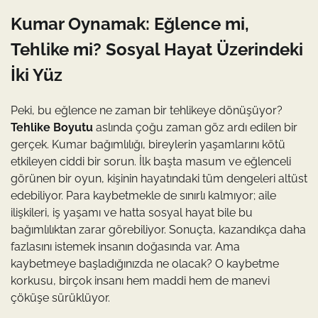
Kumar Oynamak: Eğlence mi,
Tehlike mi? Sosyal Hayat Üzerindeki
İki Yüz
Peki, bu eğlence ne zaman bir tehlikeye dönüşüyor?
Tehlike Boyutu
aslında çoğu zaman göz ardı edilen bir
gerçek. Kumar bağımlılığı, bireylerin yaşamlarını kötü
etkileyen ciddi bir sorun. İlk başta masum ve eğlenceli
görünen bir oyun, kişinin hayatındaki tüm dengeleri altüst
edebiliyor. Para kaybetmekle de sınırlı kalmıyor; aile
ilişkileri, iş yaşamı ve hatta sosyal hayat bile bu
bağımlılıktan zarar görebiliyor. Sonuçta, kazandıkça daha
fazlasını istemek insanın doğasında var. Ama
kaybetmeye başladığınızda ne olacak? O kaybetme
korkusu, birçok insanı hem maddi hem de manevi
çöküşe sürüklüyor.