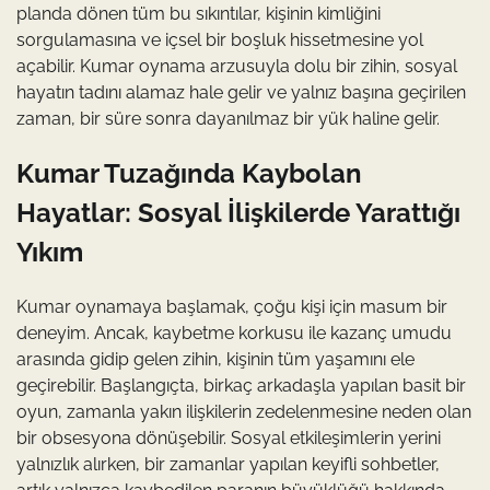
planda dönen tüm bu sıkıntılar, kişinin kimliğini
sorgulamasına ve içsel bir boşluk hissetmesine yol
açabilir. Kumar oynama arzusuyla dolu bir zihin, sosyal
hayatın tadını alamaz hale gelir ve yalnız başına geçirilen
zaman, bir süre sonra dayanılmaz bir yük haline gelir.
Kumar Tuzağında Kaybolan
Hayatlar: Sosyal İlişkilerde Yarattığı
Yıkım
Kumar oynamaya başlamak, çoğu kişi için masum bir
deneyim. Ancak, kaybetme korkusu ile kazanç umudu
arasında gidip gelen zihin, kişinin tüm yaşamını ele
geçirebilir. Başlangıçta, birkaç arkadaşla yapılan basit bir
oyun, zamanla yakın ilişkilerin zedelenmesine neden olan
bir obsesyona dönüşebilir. Sosyal etkileşimlerin yerini
yalnızlık alırken, bir zamanlar yapılan keyifli sohbetler,