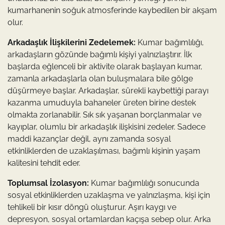
kumarhanenin soğuk atmosferinde kaybedilen bir akşam
olur.
Arkadaşlık İlişkilerini Zedelemek:
Kumar bağımlılığı,
arkadaşların gözünde bağımlı kişiyi yalnızlaştırır. İlk
başlarda eğlenceli bir aktivite olarak başlayan kumar,
zamanla arkadaşlarla olan buluşmalara bile gölge
düşürmeye başlar. Arkadaşlar, sürekli kaybettiği parayı
kazanma umuduyla bahaneler üreten birine destek
olmakta zorlanabilir. Sık sık yaşanan borçlanmalar ve
kayıplar, olumlu bir arkadaşlık ilişkisini zedeler. Sadece
maddi kazançlar değil, aynı zamanda sosyal
etkinliklerden de uzaklaşılması, bağımlı kişinin yaşam
kalitesini tehdit eder.
Toplumsal İzolasyon:
Kumar bağımlılığı sonucunda
sosyal etkinliklerden uzaklaşma ve yalnızlaşma, kişi için
tehlikeli bir kısır döngü oluşturur. Aşırı kaygı ve
depresyon, sosyal ortamlardan kaçışa sebep olur. Arka