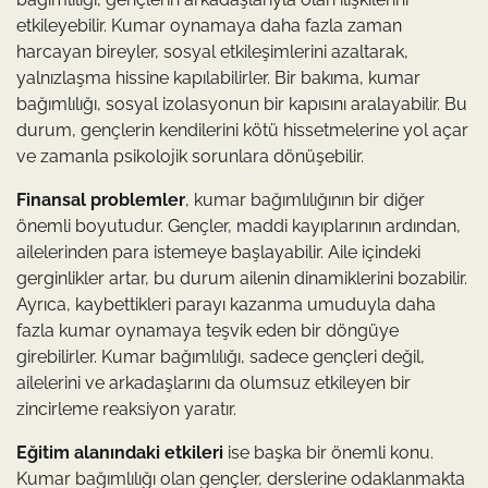
etkileyebilir. Kumar oynamaya daha fazla zaman
harcayan bireyler, sosyal etkileşimlerini azaltarak,
yalnızlaşma hissine kapılabilirler. Bir bakıma, kumar
bağımlılığı, sosyal izolasyonun bir kapısını aralayabilir. Bu
durum, gençlerin kendilerini kötü hissetmelerine yol açar
ve zamanla psikolojik sorunlara dönüşebilir.
Finansal problemler
, kumar bağımlılığının bir diğer
önemli boyutudur. Gençler, maddi kayıplarının ardından,
ailelerinden para istemeye başlayabilir. Aile içindeki
gerginlikler artar, bu durum ailenin dinamiklerini bozabilir.
Ayrıca, kaybettikleri parayı kazanma umuduyla daha
fazla kumar oynamaya teşvik eden bir döngüye
girebilirler. Kumar bağımlılığı, sadece gençleri değil,
ailelerini ve arkadaşlarını da olumsuz etkileyen bir
zincirleme reaksiyon yaratır.
Eğitim alanındaki etkileri
ise başka bir önemli konu.
Kumar bağımlılığı olan gençler, derslerine odaklanmakta