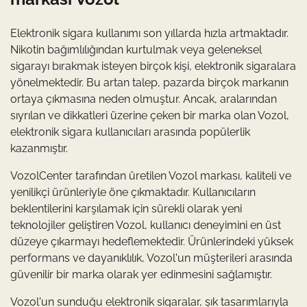
Elektronik sigara kullanımı son yıllarda hızla artmaktadır.
Nikotin bağımlılığından kurtulmak veya geleneksel
sigarayı bırakmak isteyen birçok kişi, elektronik sigaralara
yönelmektedir. Bu artan talep, pazarda birçok markanın
ortaya çıkmasına neden olmuştur. Ancak, aralarından
sıyrılan ve dikkatleri üzerine çeken bir marka olan Vozol,
elektronik sigara kullanıcıları arasında popülerlik
kazanmıştır.
VozolCenter tarafından üretilen Vozol markası, kaliteli ve
yenilikçi ürünleriyle öne çıkmaktadır. Kullanıcıların
beklentilerini karşılamak için sürekli olarak yeni
teknolojiler geliştiren Vozol, kullanıcı deneyimini en üst
düzeye çıkarmayı hedeflemektedir. Ürünlerindeki yüksek
performans ve dayanıklılık, Vozol'un müşterileri arasında
güvenilir bir marka olarak yer edinmesini sağlamıştır.
Vozol'un sunduğu elektronik sigaralar, şık tasarımlarıyla