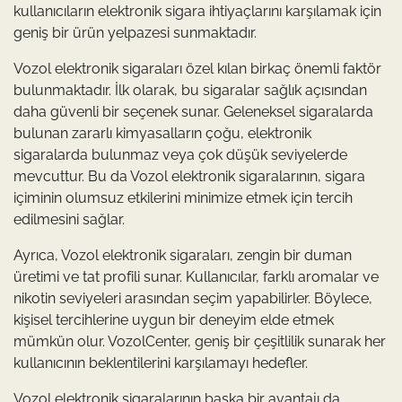
kullanıcıların elektronik sigara ihtiyaçlarını karşılamak için
geniş bir ürün yelpazesi sunmaktadır.
Vozol elektronik sigaraları özel kılan birkaç önemli faktör
bulunmaktadır. İlk olarak, bu sigaralar sağlık açısından
daha güvenli bir seçenek sunar. Geleneksel sigaralarda
bulunan zararlı kimyasalların çoğu, elektronik
sigaralarda bulunmaz veya çok düşük seviyelerde
mevcuttur. Bu da Vozol elektronik sigaralarının, sigara
içiminin olumsuz etkilerini minimize etmek için tercih
edilmesini sağlar.
Ayrıca, Vozol elektronik sigaraları, zengin bir duman
üretimi ve tat profili sunar. Kullanıcılar, farklı aromalar ve
nikotin seviyeleri arasından seçim yapabilirler. Böylece,
kişisel tercihlerine uygun bir deneyim elde etmek
mümkün olur. VozolCenter, geniş bir çeşitlilik sunarak her
kullanıcının beklentilerini karşılamayı hedefler.
Vozol elektronik sigaralarının başka bir avantajı da