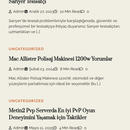
Sarıyer Tesisatçı
Admin
Aralık 27, 2023
10 Min Read
0
Sarıyer'de tesisat problemleriyle karşılaştığınızda, güvenilir ve
profesyonel bir tesisatçıya ihtiyaç duyarsınız. Sarıyer tesisatçıları,
uzmanlıkları ve […]
UNCATEGORIZED
Mac Allister Polisaj Makinesi 1200w Yorumlar
Admin
Şubat 23, 2024
8 Min Read
0
Mac Allister Polisaj Makinesi 1200W, otomobil ve diğer
yüzeylerin parlatılması için ideal bir seçenektir. Bu […]
UNCATEGORIZED
Metin2 Pvp Serverda En İyi PvP Oyun
Deneyimini Yaşamak İçin Taktikler
Admin
Mayıs 11, 2025
4 Min Read
0