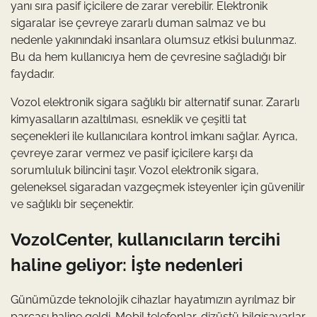
yanı sıra pasif içicilere de zarar verebilir. Elektronik
sigaralar ise çevreye zararlı duman salmaz ve bu
nedenle yakınındaki insanlara olumsuz etkisi bulunmaz.
Bu da hem kullanıcıya hem de çevresine sağladığı bir
faydadır.
Vozol elektronik sigara sağlıklı bir alternatif sunar. Zararlı
kimyasalların azaltılması, esneklik ve çeşitli tat
seçenekleri ile kullanıcılara kontrol imkanı sağlar. Ayrıca,
çevreye zarar vermez ve pasif içicilere karşı da
sorumluluk bilincini taşır. Vozol elektronik sigara,
geleneksel sigaradan vazgeçmek isteyenler için güvenilir
ve sağlıklı bir seçenektir.
VozolCenter, kullanıcıların tercihi
haline geliyor: İşte nedenleri
Günümüzde teknolojik cihazlar hayatımızın ayrılmaz bir
parçası haline geldi. Mobil telefonlar, dizüstü bilgisayarlar