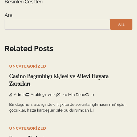
Besinleri Çeşitleri
Ara
Ara
Related Posts
UNCATEGORIZED
Casino Bağımlılığı Kişisel ve Ailevi Hayata
Zararları
Admin
Aralık 31, 2024
10 Min Read
0
Bir düşünün, aile içindeki ilişkilerde sorunlar çıkmasın mı? Eşler,
çocuklar, hatta kardeşler bile bu durumdan […]
UNCATEGORIZED