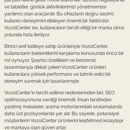
ve tabletler, günlük aktivitelerimizi yönetmemize
yardımcı olan araçlardır. Bu cihazların doğru seçimi,
kullanıcı deneyimini etkileyen önemli bir faktördür.
VozolCenter ise, kullanıcıların tercih ettiği bir marka olma
yolunda hızla ilerliyor.
Birinci sınıf kaliteye sahip ürünleriyle VozolCenter,
kullanıcıların beklentilerini karşılama konusunda öncü bir
rol oynuyor. Şaşırtıcı özellikleri ve benzersiz
tasarımlarıyla dikkat çeken VozolCenter ürünleri,
kullanıcılara yüksek performans ve tatmin edici bir
deneyim sunmak için tasarlanmıştır.
VozolCenter'ın tercih edilme nedenlerinden biri, SEO
optimizasyonuna verdiği önemdir. İnsan tarafından
yazılmış makaleler, arama motorlarındaki sıralamalarda
daha üst pozisyonlarda yer alır. Bu sayede, potansiyel
müşterilerin VozolCenter ürünlerini keşfetmesi kolaylaşır
ve markaya olan güven artar.