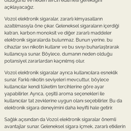
olduğunu ve neden tercih edilmesi gerektiğini
açıklayacağız.
Vozol elektronik sigaralar, zararlı kimyasalların
azaltılmasıyla öne çıkar. Geleneksel sigaraların içerdiği
katran, karbon monoksit ve diğer zararlı maddeler
elektronik sigaralarda bulunmaz. Bunun yerine, bu
cihazlar sıvı nikotin kullanır ve bu sıvıyı buharlaştırarak
kullanıcıya sunar. Böylece, dumanın neden olduğu
potansiyel zararlardan kaçınılmış olur.
Vozol elektronik sigaralar ayrıca kullanıcılara esneklik
sunar. Farklı nikotin seviyeleri mevcuttur, böylece
kullanıcılar kendi tüketim tercihlerine göre ayar
yapabilirler. Ayrıca, çeşitli aroma seçenekleri ile
kullanıcılar tat zevklerine uygun olanı seçebilirler. Bu da
elektronik sigara deneyimini daha keyifli hale getirir.
Sağlık açısından da Vozol elektronik sigaralar önemli
avantajlar sunar. Geleneksel sigara içmek, zararlı etkilerin