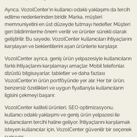
Ayrıca, VozolCenter'ın kullanıcı odaklı yaklaşımı da tercih
edilme nedenlerinden biridir. Marka, müşteri
memnuniyetini en üst düzeyde tutmayı hedefler. Müşteri
geri bildirimlerine önem verilir ve ürünler sürekli olarak
geliştirilir. Bu sayede, VozolCenter kullanıcıları ihtiyaçlarını
karşılayan ve beklentilerini aşan ürünlerle karşılaşır.
VozolCenter ayrıca, geniş ürün yelpazesiyle kullanıcıların
farklı ihtiyaçlarını karşılamayı amaçlar. Mobil telefonlar,
dizüstü bilgisayarlar, tabletler ve daha fazlası
VozolCenter'ın ürün portföyünde yer alır. Her bir ürün,
benzersiz özellikleri ve uygun fiyatlarıyla kullanıcıların
ilgisini çekmeyi başarır.
VozolCenter kaliteli ürünleri, SEO optimizasyonu,
kullanıcı odaklı yaklaşımı ve geniş ürün yelpazesi ile
kullanıcıların tercihi haline geliyor. İhtiyaçlarını karşılamak
isteyen kullanıcılar için, VozolCenter güvenilir bir seçenek
sunuyor.