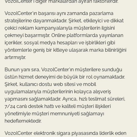
VozolCenter'ı diğer markalardan ayıran faktörlerdir.
VozolCenter'ın başarısı aynı zamanda pazarlama
stratejilerine dayanmaktadır. Şirket, etkileyici ve dikkat
çekici reklam kampanyalarıyla müşterilerin ilgisini
çekmeyi başarmıştır. Online platformlarda yayınlanan
içerikler, sosyal medya hesapları ve işbirlikleri gibi
yöntemlerle geniş bir kitleye ulaşarak marka bilinirliğini
artırmıştır.
Bunun yanı sıra, VozolCenter'ın müşterilere sunduğu
üstün hizmet deneyimi de büyük bir rol oynamaktadır.
Şirket, kullanıcı dostu web sitesi ve mobil
uygulamalarıyla müşterilerinin kolayca alışveriş
yapmasını sağlamaktadır. Ayrıca, hızlı teslimat süreleri,
7/24 canlı destek hattı ve kaliteli müşteri ilişkileri
yönetimiyle müşteri memnuniyeti sağlamayı
hedeflemektedir.
VozolCenter elektronik sigara piyasasında liderlik eden