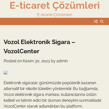
E-ticaret Çözümleri
Skip
to
content
E-ticaret Çözümleri
Vozol Elektronik Sigara –
VozolCenter
Posted on
Kasım 30, 2023
by
admin
Elektronik sigaralar, günümüzde popülerlik kazanan
alternatif bir nikotin tüketim yöntemidir. Bu bağlamda,
Vozol elektronik sigara markası, kullanıcılarına üstün
kaliteli ve tatmin edici bir duman deneyimi sunmaktadır.
VozolCenter olarak adlandırılan bu platform,